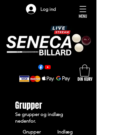
Log ind
MENU
DIN KURV
Grupper
Se grupper og indlæg
nedenfor.
Grupper
Indlæg