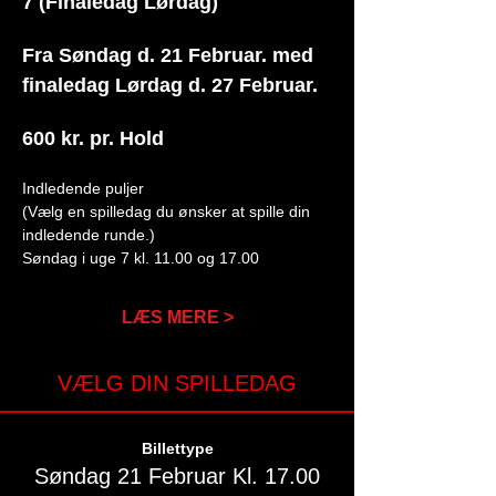
7 (Finaledag Lørdag)
Fra Søndag d. 21 Februar. med 
finaledag Lørdag d. 27 Februar.
600 kr. pr. Hold
Indledende puljer
(Vælg en spilledag du ønsker at spille din 
indledende runde.)
Søndag i uge 7 kl. 11.00 og 17.00
LÆS MERE >
VÆLG DIN SPILLEDAG
Billettype
Søndag 21 Februar Kl. 17.00