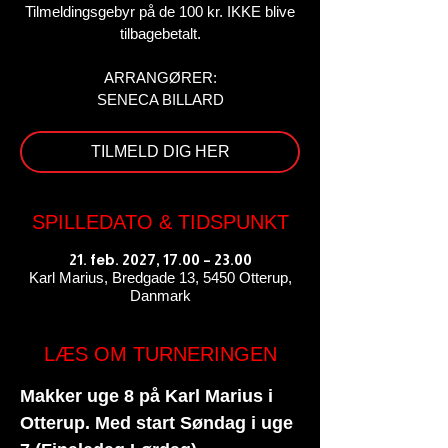
Tilmeldingsgebyr på de 100 kr. IKKE blive
tilbagebetalt.
ARRANGØRER:
SENECA BILLARD
TILMELD DIG HER
SPILLEDATO & TIDSPUNKT
21. feb. 2027, 17.00 – 23.00
Karl Marius, Bredgade 13, 5450 Otterup,
Danmark
LÆS OM TURNERINGEN
Makker uge 8 på Karl Marius i 
Otterup. Med start Søndag i uge 