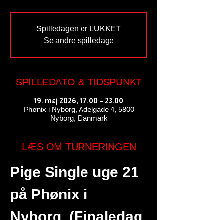
Spilledagen er LUKKET
Se andre spilledage
SPILLEDATO & TIDSPUNKT
19. maj 2026, 17.00 – 23.00
Phønix i Nyborg, Adelgade 4, 5800
Nyborg, Danmark
LÆS OM TURNERINGEN
Pige Single uge 21 
på Phønix i 
Nyborg. (Finaledag 