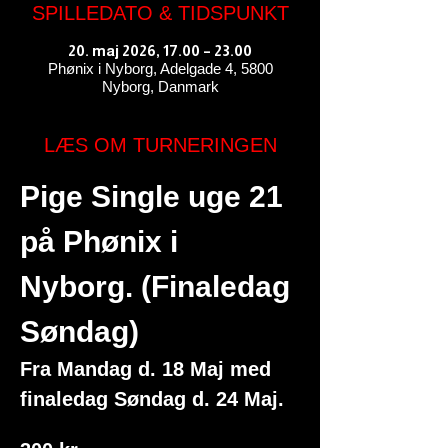
SPILLEDATO & TIDSPUNKT
20. maj 2026, 17.00 – 23.00
Phønix i Nyborg, Adelgade 4, 5800
Nyborg, Danmark
LÆS OM TURNERINGEN
Pige Single uge 21 
på Phønix i 
Nyborg. (Finaledag 
Søndag)
Fra Mandag d. 18 Maj med 
finaledag Søndag d. 24 Maj.