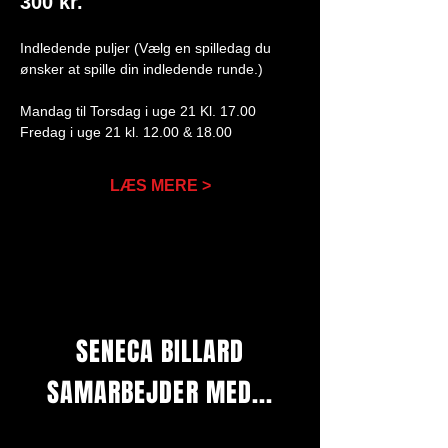
300 kr. 
Indledende puljer (Vælg en spilledag du 
ønsker at spille din indledende runde.) 
Mandag til Torsdag i uge 21 Kl. 17.00
Fredag i uge 21 kl. 12.00 & 18.00 
LÆS MERE >
SENECA BILLARD
SAMARBEJDER MED...