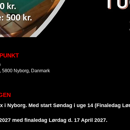
SPUNKT
0
, 5800 Nyborg, Danmark
GEN
x i Nyborg. Med start Søndag i uge 14 (Finaledag Lø
 2027 med finaledag Lørdag d. 17 April 2027.