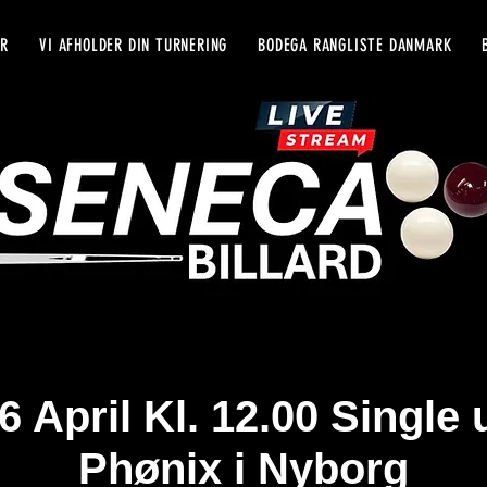
YR
VI AFHOLDER DIN TURNERING
BODEGA RANGLISTE DANMARK
6 April Kl. 12.00 Single 
Phønix i Nyborg