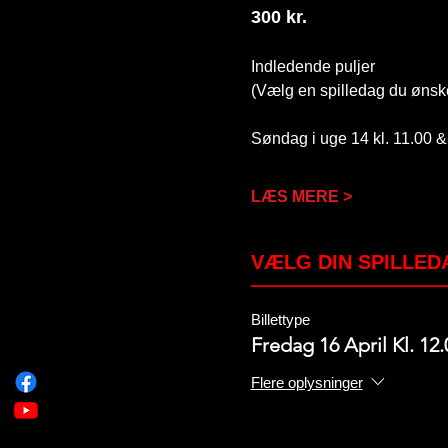
300 kr.
Indledende puljer
(Vælg en spilledag du ønske
Søndag i uge 14 kl. 11.00 &
LÆS MERE >
VÆLG DIN SPILLED
Billettype
Fredag 16 April Kl. 12.
Flere oplysninger