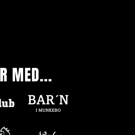
R MED...