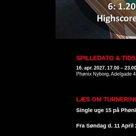
SPILLEDATO & TID
16. apr. 2027, 17.00 – 23.0
Phønix Nyborg, Adelgade 4
LÆS OM TURNERIN
Single uge 15 på Phøni
Fra Søndag d. 11 April