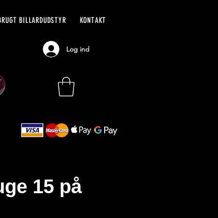
BRUGT BILLARDUDSTYR
KONTAKT
Log ind
uge 15 på