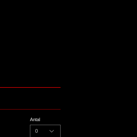
Antal
0