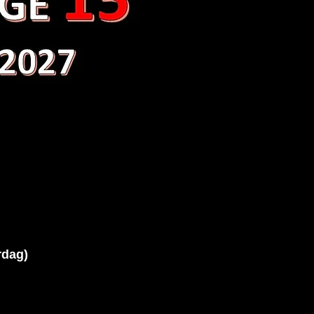
rdag)