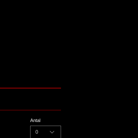
Antal
0