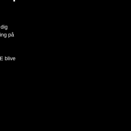
 dig
ing på
E blive