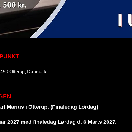
SPUNKT
0
5450 Otterup, Danmark
GEN
rl Marius i Otterup. (Finaledag Lørdag) 
ar 2027 med finaledag Lørdag d. 6 Marts 2027. 