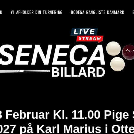
YR
VI AFHOLDER DIN TURNERING
BODEGA RANGLISTE DANMARK
 Februar Kl. 11.00 Pige 
027 på Karl Marius i Ott