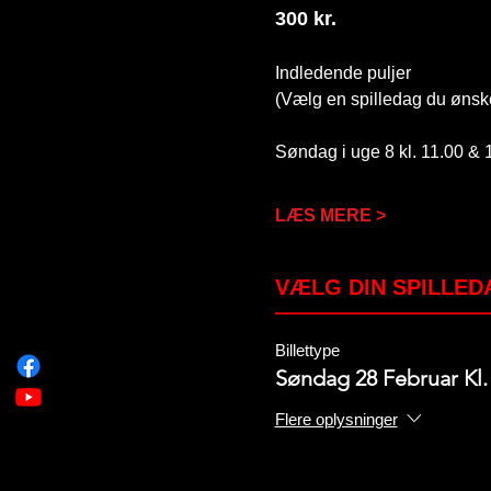
300 kr.
Indledende puljer
(Vælg en spilledag du ønske
Søndag i uge 8 kl. 11.00 & 
LÆS MERE >
VÆLG DIN SPILLED
Billettype
Søndag 28 Februar Kl.
Flere oplysninger