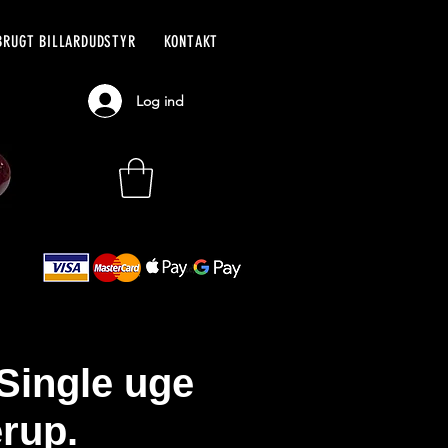
BRUGT BILLARDUDSTYR
KONTAKT
Log ind
Single uge
erup.