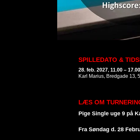
SPILLEDATO & TID
28. feb. 2027, 11.00 – 17.0
Karl Marius, Bredgade 13, 
LÆS OM TURNERIN
Pige Single uge 9 på Ka
Fra Søndag d. 28 Febru