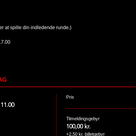
r at spille din indledende runde.)
17.00
AG
Pris
 11.00
Tilmeldingsgebyr
100,00 kr.
+2,50 kr. billetgebyr