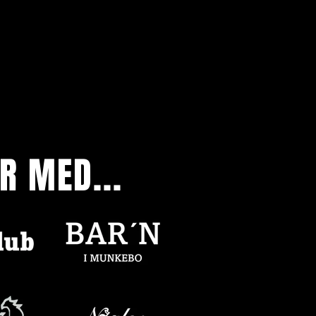
R MED...